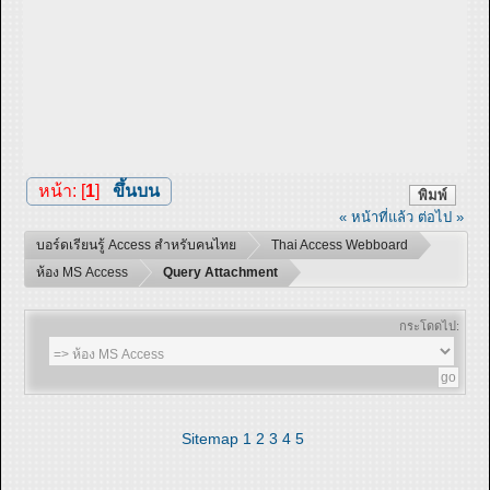
หน้า: [
1
]
ขึ้นบน
พิมพ์
« หน้าที่แล้ว
ต่อไป »
บอร์ดเรียนรู้ Access สำหรับคนไทย
Thai Access Webboard
ห้อง MS Access
Query Attachment
กระโดดไป:
Sitemap
1
2
3
4
5