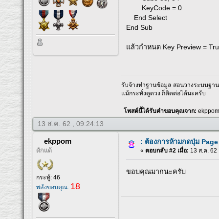
KeyCode = 0
End Select
End Sub
แล้วกำหนด Key Preview = Tr
รับจ้างทำฐานข้อมูล สอนวางระบบฐานข้
แม้กระทั่งดูดวง ก็ติดต่อได้นะครับ
โพสต์นี้ได้รับคำขอบคุณจาก:
ekppo
13 ส.ค. 62 , 09:24:13
ekppom
: ต้องการห้ามกดปุ่ม Pag
ดักแด้
«
ตอบกลับ #2 เมื่อ:
13 ส.ค. 62 
ขอบคุณมากนะครับ
กระทู้: 46
18
พลังขอบคุณ: