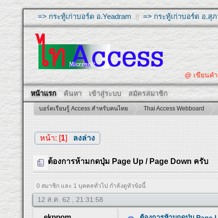
=> กระทู้เก่าบอร์ด อ.Yeadram
||
=> กระทู้เก่าบอร์ด อ.ส
@ เขียนคำถาม
หน้าแรก
ค้นหา
เข้าสู่ระบบ
สมัครสมาชิก
บอร์ดเรียนรู้ Access สำหรับคนไทย
Thai Access Webboard
หน้า: [
1
]
ลงล่าง
ต้องการห้ามกดปุ่ม Page Up / Page Down ครับ
0 สมาชิก และ 1 บุคคลทั่วไป กำลังดูหัวข้อนี้
12 ส.ค. 62 , 21:31:58
ekppom
ต้องการห้ามกดปุ่ม Page 