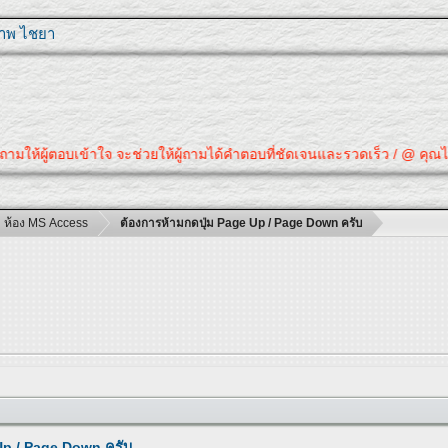
ุภาพ ไชยา
ให้ผู้ตอบเข้าใจ จะช่วยให้ผู้ถามได้คำตอบที่ชัดเจนและรวดเร็ว / @ คุณได้คำต
ห้อง MS Access
ต้องการห้ามกดปุ่ม Page Up / Page Down ครับ
Up / Page Down ครับ