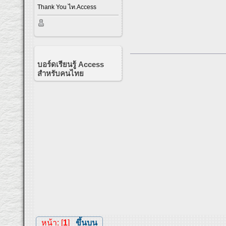
Thank You ไท.Access
บอร์ดเรียนรู้ Access
สำหรับคนไทย
หน้า: [
1
]
ขึ้นบน