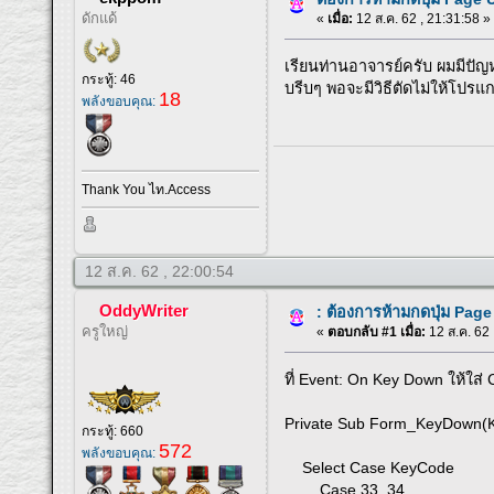
ดักแด้
«
เมื่อ:
12 ส.ค. 62 , 21:31:58 »
เรียนท่านอาจารย์ครับ ผมมีปัญ
กระทู้: 46
บรีบๆ พอจะมีวิธีตัดไม่ให้โปรแ
18
พลังขอบคุณ:
Thank You ไท.Access
12 ส.ค. 62 , 22:00:54
OddyWriter
: ต้องการห้ามกดปุ่ม Pag
ครูใหญ่
«
ตอบกลับ #1 เมื่อ:
12 ส.ค. 62 
ที่ Event: On Key Down ให้ใส่ 
Private Sub Form_KeyDown(Key
กระทู้: 660
572
พลังขอบคุณ:
Select Case KeyCode
Case 33, 34