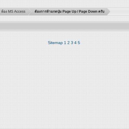
ห้อง MS Access
ต้องการห้ามกดปุ่ม Page Up / Page Down ครับ
Sitemap
1
2
3
4
5