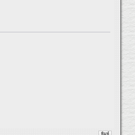
พิมพ์