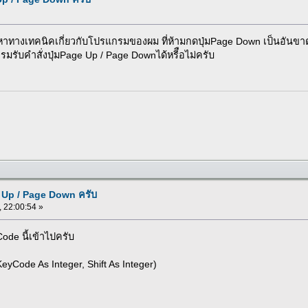
หาทางเทคนิคเกี่ยวกับโปรแกรมของผม ที่ห้ามกดปุ่มPage Down เป็นอันขาด
กรมรับคำสั่งปุ่มPage Up / Page Downได้หรีือไม่ครับ
e Up / Page Down ครับ
, 22:00:54 »
Code นี้เข้าไปครับ
Code As Integer, Shift As Integer)